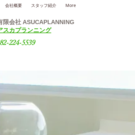
会社概要
スタッフ紹介
More
有限会社
ASUCAPLANNING
アスカプランニング
82-224-5539