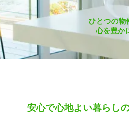
ひとつの物
心を豊かに
安心で心地よい暮らし
る