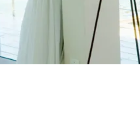
理想の家を
見つけ