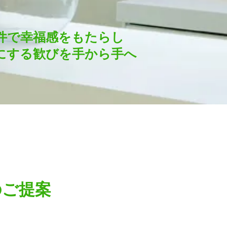
件で幸福感をもたらし
する歓びを手から手へ
のご提案