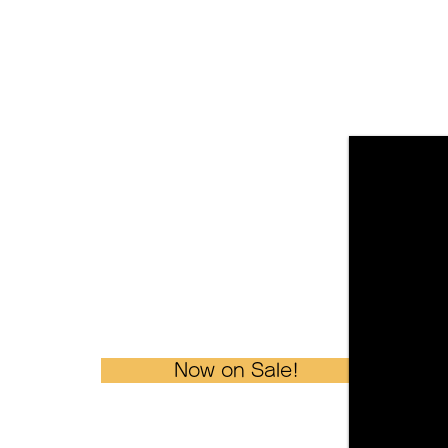
Now on Sale!