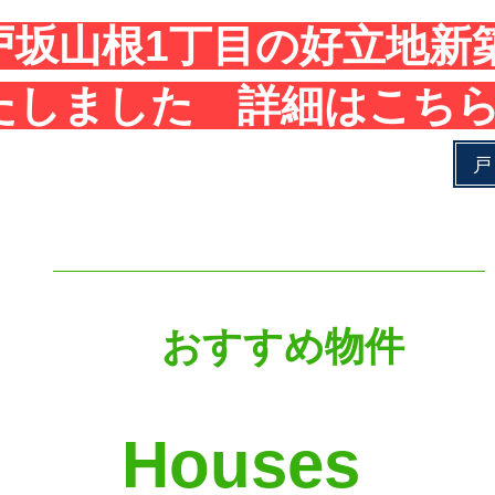
戸坂山根1丁目の好立地新
たしました 詳細はこちら
戸
​
おすすめ物件
Houses