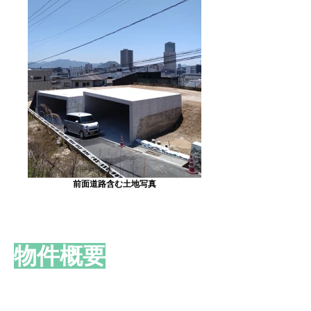
前面道路含む土地写真
​物件概要