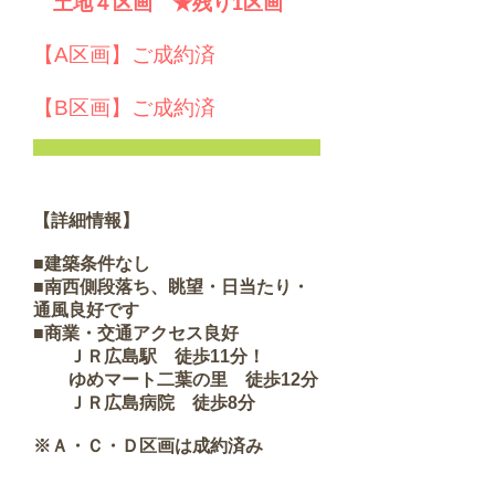
土地４区画
★残り1区画
【A区画
】ご成約済
【B区画】ご成約済
​
【詳細情報】
■建築条件なし
■南西側段落ち、眺望・日当たり・
通風良好です
​■商業・交通アクセス良好
​ ＪＲ広島駅 徒歩11分！
ゆめマート二葉の里 徒歩12分
​ ＪＲ広島病院 徒歩8分
​※Ａ・Ｃ・Ｄ区画は成約済み