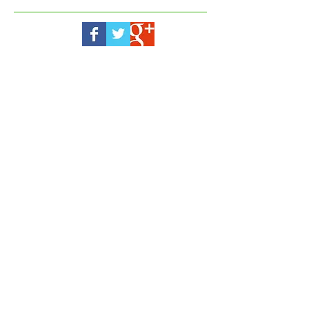
【本社】
​〒730-0004
広島市中区東白島町17-18-202号